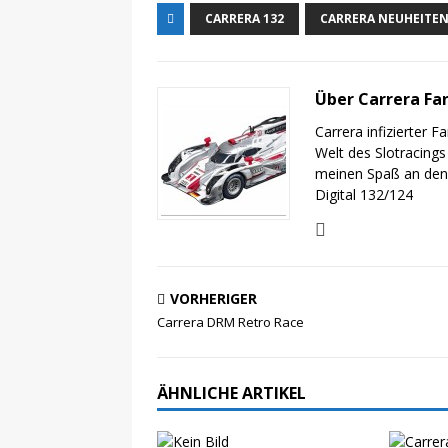
CARRERA 132
CARRERA NEUHEITEN
Über Carrera Fa
Carrera infizierter 
Welt des Slotracings
meinen Spaß an de
Digital 132/124
VORHERIGER
Carrera DRM Retro Race
ÄHNLICHE ARTIKEL