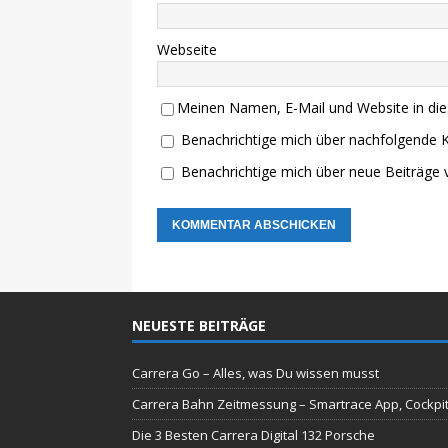
Webseite
Meinen Namen, E-Mail und Website in die
Benachrichtige mich über nachfolgende 
Benachrichtige mich über neue Beiträge v
NEUESTE BEITRÄGE
Carrera Go – Alles, was Du wissen musst
Carrera Bahn Zeitmessung – Smartrace App, Cockpi
Die 3 Besten Carrera Digital 132 Porsche