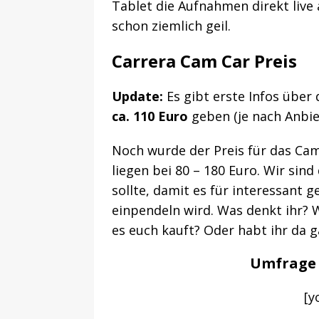
Tablet die Aufnahmen direkt live 
schon ziemlich geil.
Carrera Cam Car Preis
Update:
Es gibt erste Infos über 
ca. 110 Euro
geben (je nach Anbie
Noch wurde der Preis für das Cam 
liegen bei 80 – 180 Euro. Wir sind
sollte, damit es für interessant g
einpendeln wird. Was denkt ihr? W
es euch kauft? Oder habt ihr da g
Umfrage 
[y