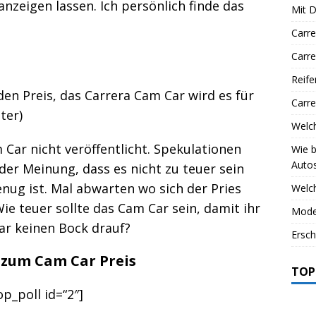
anzeigen lassen. Ich persönlich finde das
Mit D
Carr
Carre
Reife
den Preis, das Carrera Cam Car wird es für
Carre
ter)
Welc
Car nicht veröffentlicht. Spekulationen
Wie b
Auto
 der Meinung, dass es nicht zu teuer sein
enug ist. Mal abwarten wo sich der Pries
Welch
ie teuer sollte das Cam Car sein, damit ihr
Mode
ar keinen Bock drauf?
Ersch
zum Cam Car Preis
TOP
op_poll id=“2″]