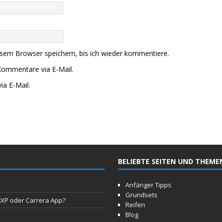
sem Browser speichern, bis ich wieder kommentiere.
Kommentare via E-Mail.
ia E-Mail.
BELIEBTE SEITEN UND THEME
Anfänger Tipps
Grundsets
tXP oder Carrera App?
Reifen
Blog