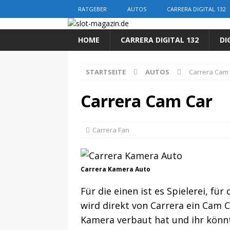
RATGEBER
AUTOS
CARRERA DIGITAL 132
HOME
CARRERA DIGITAL 132
DI
STARTSEITE
AUTOS
Carrera Cam
Carrera Cam Car
Carrera Fan
Carrera Kamera Auto
Für die einen ist es Spielerei, für
wird direkt von Carrera ein Cam C
Kamera verbaut hat und ihr könnt