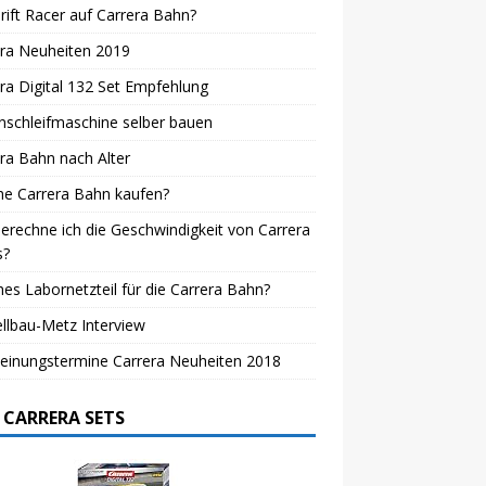
rift Racer auf Carrera Bahn?
era Neuheiten 2019
ra Digital 132 Set Empfehlung
nschleifmaschine selber bauen
ra Bahn nach Alter
he Carrera Bahn kaufen?
erechne ich die Geschwindigkeit von Carrera
s?
es Labornetzteil für die Carrera Bahn?
llbau-Metz Interview
einungstermine Carrera Neuheiten 2018
 CARRERA SETS